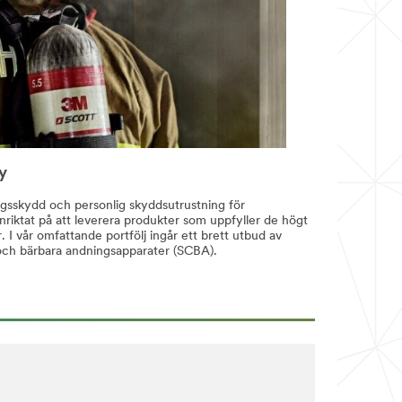
y
gsskydd och personlig skyddsutrustning för
riktat på att leverera produkter som uppfyller de högt
r. I vår omfattande portfölj ingår ett brett utbud av
och bärbara andningsapparater (SCBA).