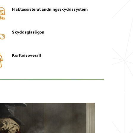
Fläktassisterat andningsskyddssystem
Skyddsglasögon
Korttidsoverall