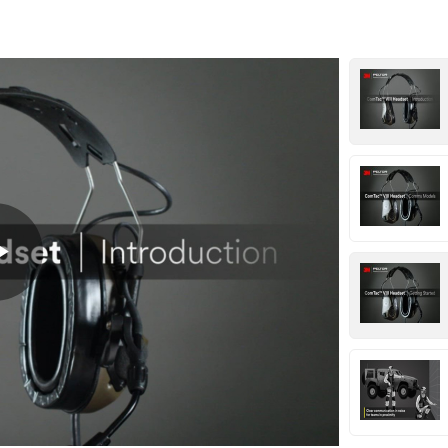
Play
Video