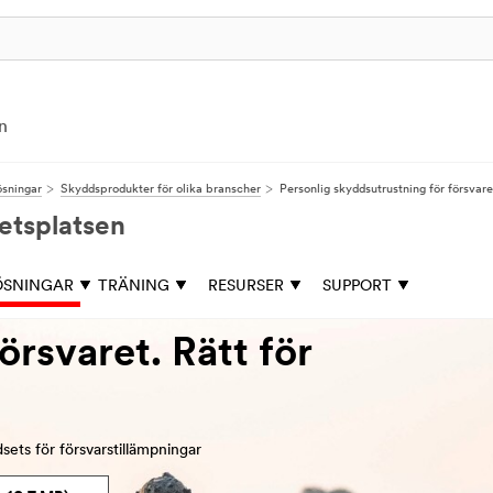
n
ösningar
Skyddsprodukter för olika branscher
Personlig skyddsutrustning för försvare
etsplatsen
ÖSNINGAR
TRÄNING
RESURSER
SUPPORT
örsvaret. Rätt för
ets för försvarstillämpningar