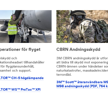
erationer för flyget
CBRN Andningsskydd
lskydd och
3M CBRN andningsskydd är utfor
ationsheadset tillhandahåller
att bidra till skydd mot exponering
 för flygplansunderhåll,
CBRN‑ämnen under händelser s
samhet och support.
naturkatastrofer, masskadeinciden
terrordåd.
LTOR™ CH-5 högdämpande
3M™ Scott™ återanvändbara M9
M98 andningsskydd (PDF, 764 k
LTOR™ WS™ ProTac™ XPI