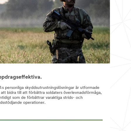
pdragseffektiva.
:s personliga skyddsutrustningslösningar är utformade
 att bidra till att förbättra soldaters överlevnadsförmåga,
tidigt som de förbättrar varaktiga strids- och
idsstödjande operationer.