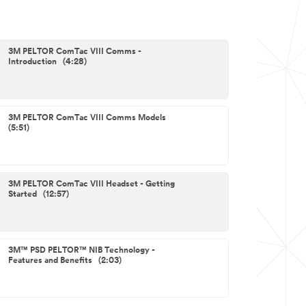
3M PELTOR ComTac VIII Comms -
Introduction (4:28)
3M PELTOR ComTac VIII Comms Models
(5:51)
3M PELTOR ComTac VIII Headset - Getting
Started (12:57)
3M™ PSD PELTOR™ NIB Technology -
Features and Benefits (2:03)