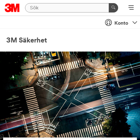
Konto
3M Säkerhet