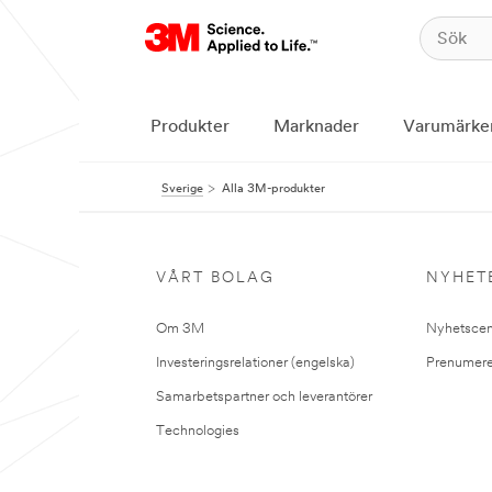
Produkter
Marknader
Varumärke
Sverige
Alla 3M-produkter
VÅRT BOLAG
NYHET
Om 3M
Nyhetscen
Investeringsrelationer (engelska)
Prenumere
Samarbetspartner och leverantörer
Technologies