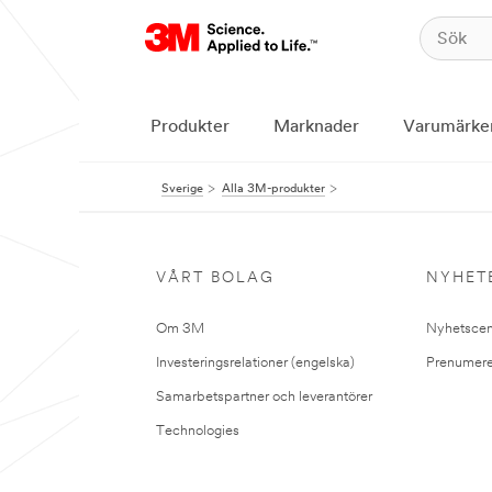
Produkter
Marknader
Varumärke
Sverige
Alla 3M-produkter
VÅRT BOLAG
NYHET
Om 3M
Nyhetscen
Investeringsrelationer (engelska)
Prenumere
Samarbetspartner och leverantörer
Technologies