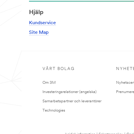
Hjälp
Kundservice
Site Map
VÅRT BOLAG
NYHET
Om 3M
Nyhetscen
Investeringsrelationer (engelska)
Prenumere
Samarbetspartner och leverantörer
Technologies