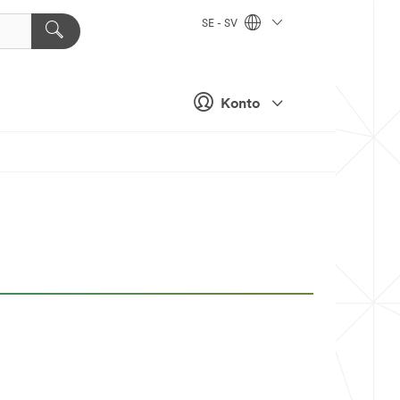
SE - SV
Konto