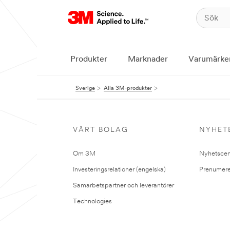
Produkter
Marknader
Varumärke
Sverige
Alla 3M-produkter
VÅRT BOLAG
NYHET
Om 3M
Nyhetscen
Investeringsrelationer (engelska)
Prenumere
Samarbetspartner och leverantörer
Technologies