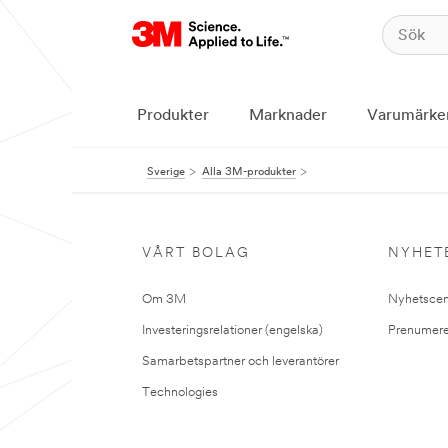
Produkter
Marknader
Varumärke
Sverige
Alla 3M-produkter
VÅRT BOLAG
NYHET
Om 3M
Nyhetscen
Investeringsrelationer (engelska)
Prenumere
Samarbetspartner och leverantörer
Technologies