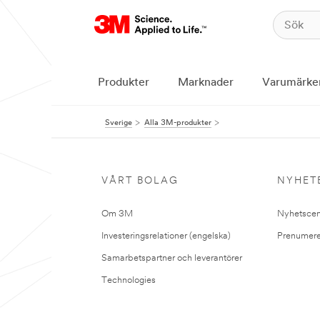
Produkter
Marknader
Varumärke
Sverige
Alla 3M-produkter
VÅRT BOLAG
NYHET
Om 3M
Nyhetscen
Investeringsrelationer (engelska)
Prenumere
Samarbetspartner och leverantörer
Technologies