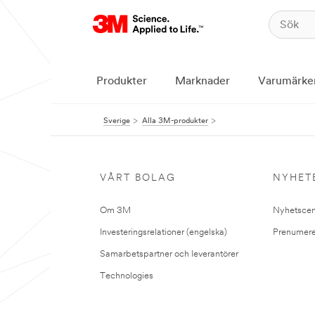
Produkter
Marknader
Varumärke
Sverige
Alla 3M-produkter
VÅRT BOLAG
NYHET
Om 3M
Nyhetscen
Investeringsrelationer (engelska)
Prenumere
Samarbetspartner och leverantörer
Technologies