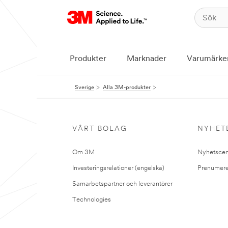
Produkter
Marknader
Varumärke
Sverige
Alla 3M-produkter
VÅRT BOLAG
NYHET
Om 3M
Nyhetscen
Investeringsrelationer (engelska)
Prenumere
Samarbetspartner och leverantörer
Technologies