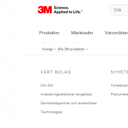
Produkter
Marknader
Varumärke
Sverige
Alla 3M-produkter
VÅRT BOLAG
NYHET
Om 3M
Nyhetscen
Investeringsrelationer (engelska)
Prenumere
Samarbetspartner och leverantörer
Technologies