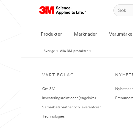
Produkter
Marknader
Varumärke
Sverige
Alla 3M-produkter
VÅRT BOLAG
NYHET
Om 3M
Nyhetscen
Investeringsrelationer (engelska)
Prenumere
Samarbetspartner och leverantörer
Technologies