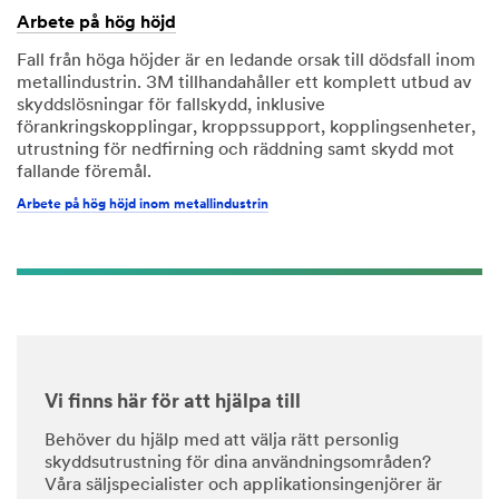
Arbete på hög höjd
Fall från höga höjder är en ledande orsak till dödsfall inom
metallindustrin. 3M tillhandahåller ett komplett utbud av
skyddslösningar för fallskydd, inklusive
förankringskopplingar, kroppssupport, kopplingsenheter,
utrustning för nedfirning och räddning samt skydd mot
fallande föremål.
Arbete på hög höjd inom metallindustrin
Vi finns här för att hjälpa till
Behöver du hjälp med att välja rätt personlig
skyddsutrustning för dina användningsområden?
Våra säljspecialister och applikationsingenjörer är