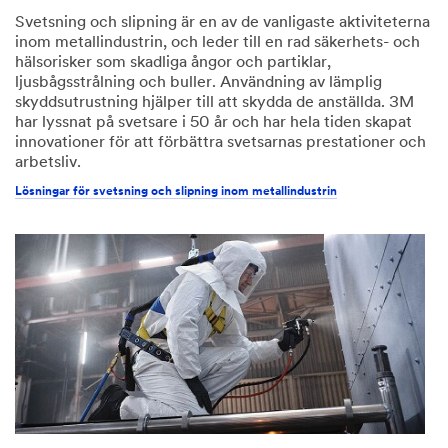
Svetsning och slipning är en av de vanligaste aktiviteterna
inom metallindustrin, och leder till en rad säkerhets- och
hälsorisker som skadliga ångor och partiklar,
ljusbågsstrålning och buller. Användning av lämplig
skyddsutrustning hjälper till att skydda de anställda. 3M
har lyssnat på svetsare i 50 år och har hela tiden skapat
innovationer för att förbättra svetsarnas prestationer och
arbetsliv.
Lösningar för svetsning och slipning inom metallindustrin