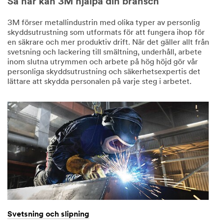
Så här kan 3M hjälpa din bransch
3M förser metallindustrin med olika typer av personlig
skyddsutrustning som utformats för att fungera ihop för
en säkrare och mer produktiv drift. När det gäller allt från
svetsning och lackering till smältning, underhåll, arbete
inom slutna utrymmen och arbete på hög höjd gör vår
personliga skyddsutrustning och säkerhetsexpertis det
lättare att skydda personalen på varje steg i arbetet.
Svetsning och slipning