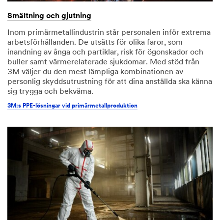
Smältning och gjutning
Inom primärmetallindustrin står personalen inför extrema
arbetsförhållanden. De utsätts för olika faror, som
inandning av ånga och partiklar, risk för ögonskador och
buller samt värmerelaterade sjukdomar. Med stöd från
3M väljer du den mest lämpliga kombinationen av
personlig skyddsutrustning för att dina anställda ska känna
sig trygga och bekväma.
3M:s PPE-lösningar vid primärmetallproduktion