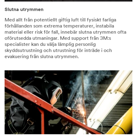
Slutna utrymmen
Med allt från potentiellt giftig luft till fysiskt farliga
förhållanden som extrema temperaturer, instabila
material eller risk för fall, innebär slutna utrymmen ofta
oförutsedda utmaningar. Med support från 3M:s
specialister kan du välja lämplig personlig
skyddsutrustning och utrustning för inträde i och
evakuering från slutna utrymmen.