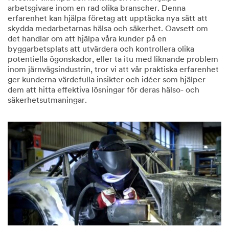
arbetsgivare inom en rad olika branscher. Denna
erfarenhet kan hjälpa företag att upptäcka nya sätt att
skydda medarbetarnas hälsa och säkerhet. Oavsett om
det handlar om att hjälpa våra kunder på en
byggarbetsplats att utvärdera och kontrollera olika
potentiella ögonskador, eller ta itu med liknande problem
inom järnvägsindustrin, tror vi att vår praktiska erfarenhet
ger kunderna värdefulla insikter och idéer som hjälper
dem att hitta effektiva lösningar för deras hälso- och
säkerhetsutmaningar.