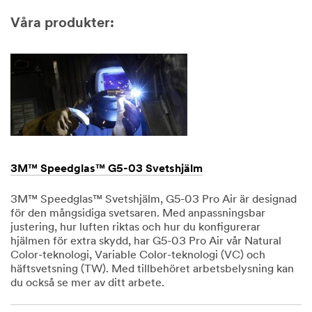
Våra produkter:
3M™ Speedglas™ G5-03 Svetshjälm
3M™ Speedglas™ Svetshjälm, G5-03 Pro Air är designad
för den mångsidiga svetsaren. Med anpassningsbar
justering, hur luften riktas och hur du konfigurerar
hjälmen för extra skydd, har G5-03 Pro Air vår Natural
Color-teknologi, Variable Color-teknologi (VC) och
häftsvetsning (TW). Med tillbehöret arbetsbelysning kan
du också se mer av ditt arbete.
Dec
1,