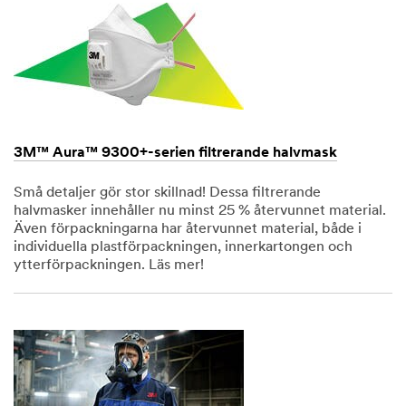
3M™ Aura™ 9300+-serien filtrerande halvmask
Små detaljer gör stor skillnad! Dessa filtrerande
halvmasker innehåller nu minst 25 % återvunnet material.
Även förpackningarna har återvunnet material, både i
individuella plastförpackningen, innerkartongen och
ytterförpackningen. Läs mer!
Dec
1,
1901