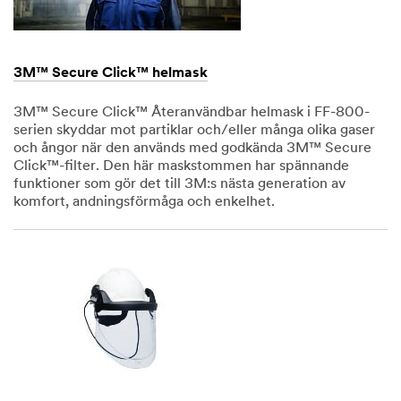
3M™ Secure Click™ helmask
3M™ Secure Click™ Återanvändbar helmask i FF-800-
serien skyddar mot partiklar och/eller många olika gaser
och ångor när den används med godkända 3M™ Secure
Click™-filter. Den här maskstommen har spännande
funktioner som gör det till 3M:s nästa generation av
komfort, andningsförmåga och enkelhet.
Dec
1,
1901