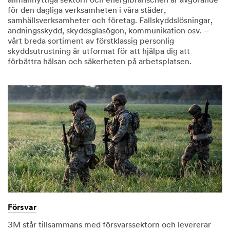
allmännyttiga sektorn och energibranschen är avgörande
för den dagliga verksamheten i våra städer,
samhällsverksamheter och företag. Fallskyddslösningar,
andningsskydd, skyddsglasögon, kommunikation osv. –
vårt breda sortiment av förstklassig personlig
skyddsutrustning är utformat för att hjälpa dig att
förbättra hälsan och säkerheten på arbetsplatsen.
Försvar
3M står tillsammans med försvarssektorn och levererar