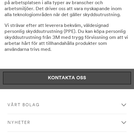
på arbetsplatsen i alla typer av branscher och
arbetsmiljöer. Det driver oss att vara nyskapande inom
alla teknologiområden när det gäller skyddsutrustning.
Vi strävar efter att leverera bekväm, väldesignad
personlig skyddsutrustning (PPE). Du kan köpa personlig
skyddsutrustning från 3M med trygg förvissning om att vi
arbetar hårt för att tillhandahålla produkter som
användarna trivs med.
KONTAKTA OSS
VÅRT BOLAG
NYHETER