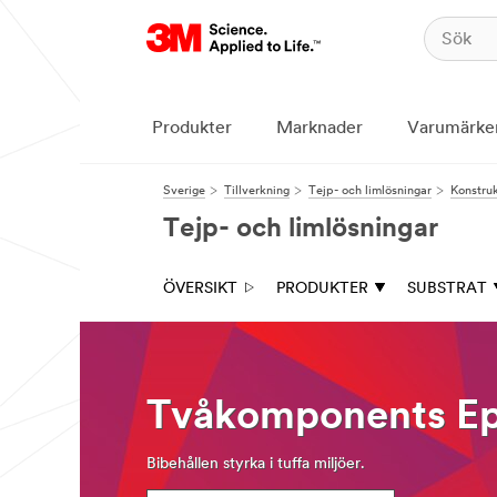
Produkter
Marknader
Varumärke
Sverige
Tillverkning
Tejp- och limlösningar
Konstruk
Tejp- och limlösningar
ÖVERSIKT
PRODUKTER
SUBSTRAT
Tvåkomponents Ep
Bibehållen styrka i tuffa miljöer.