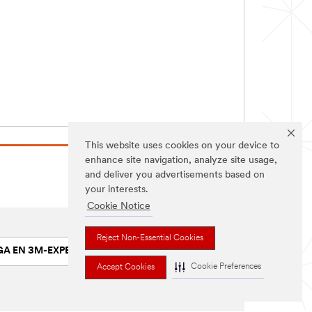
This website uses cookies on your device to
enhance site navigation, analyze site usage,
and deliver you advertisements based on
your interests.
Cookie Notice
Reject Non-Essential Cookies
GA EN 3M-EXPERT
Cookie Preferences
Accept Cookies