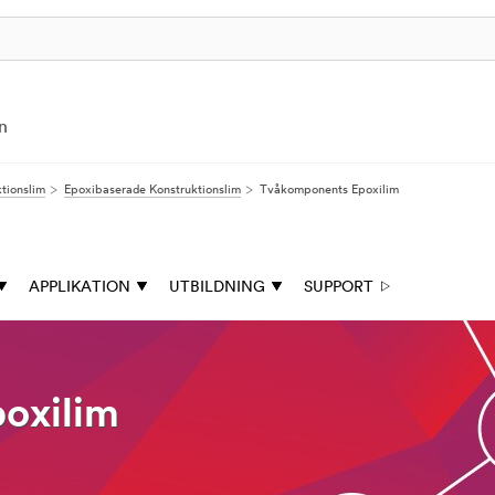
n
tionslim
Epoxibaserade Konstruktionslim
Tvåkomponents Epoxilim
APPLIKATION
UTBILDNING
SUPPORT
oxilim