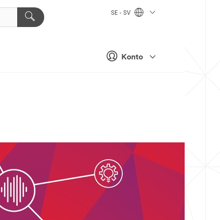
SE - SV
Konto