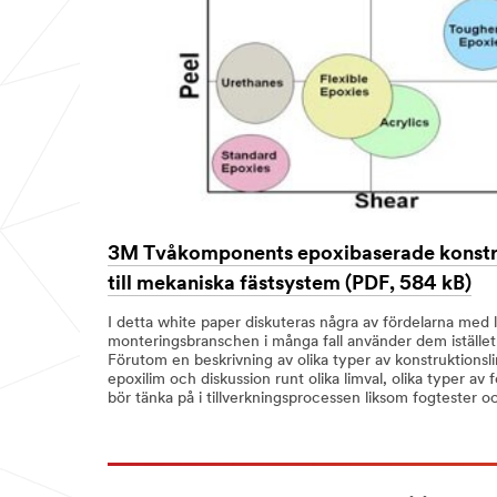
3M Tvåkomponents epoxibaserade konstruk
till mekaniska fästsystem (PDF, 584 kB)
I detta white paper diskuteras några av fördelarna med
monteringsbranschen i många fall använder dem istället
Förutom en beskrivning av olika typer av konstruktionsli
epoxilim och diskussion runt olika limval, olika typer a
bör tänka på i tillverkningsprocessen liksom fogtester oc