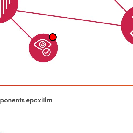
mponents epoxilim