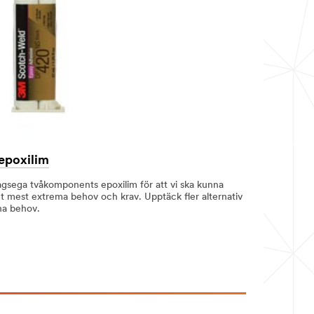
epoxilim
lagsega tvåkomponents epoxilim för att vi ska kunna
et mest extrema behov och krav. Upptäck fler alternativ
ina behov.