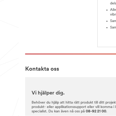
del
All
vib
Sam
Sam
Kontakta oss
Vi hjälper dig.
Behöver du hjälp att hitta rätt produkt till ditt pro
produkt- eller applikationssupport eller vill komma 
specialist. Du kan även nå oss på
08-92 21 00
.