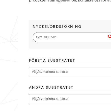
produkter i din applikation; kontakta oss för a
NYCKELORDSSÖKNING
FÖRSTA SUBSTRATET
ANDRA SUBSTRATET