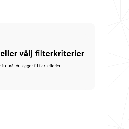
ler välj filterkriterier
t när du lägger till fler kriterier.