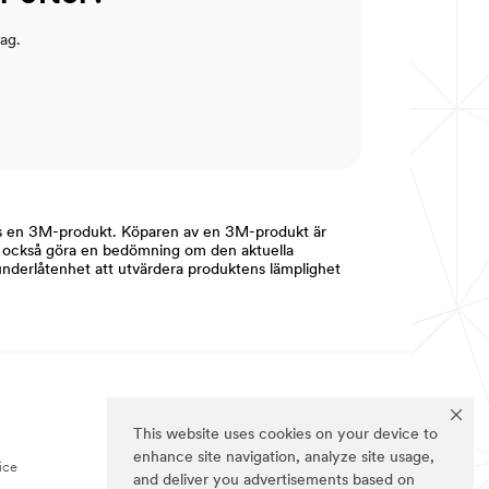
lag.
os en 3M-produkt. Köparen av en 3M-produkt är
att också göra en bedömning om den aktuella
underlåtenhet att utvärdera produktens lämplighet
P
FÖLJ OSS
This website uses cookies on your device to
enhance site navigation, analyze site usage,
ice
and deliver you advertisements based on