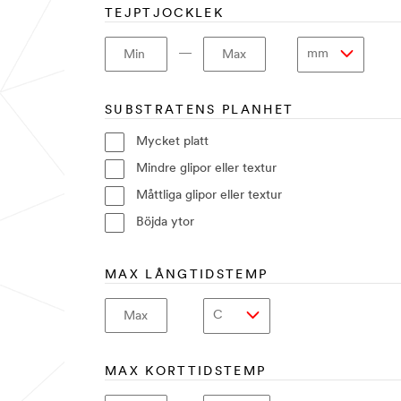
TEJPTJOCKLEK
―
Min
Max
SUBSTRATENS PLANHET
Mycket platt
Mindre glipor eller textur
Måttliga glipor eller textur
Böjda ytor
MAX LÅNGTIDSTEMP
Max
MAX KORTTIDSTEMP