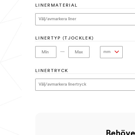
LINERMATERIAL
LINERTYP (TJOCKLEK)
―
Min
Max
LINERTRYCK
Behöver