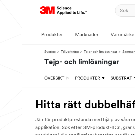
Produkter
Marknader
Varumärke
Sverige
Tillverkning
Tejp- och limlösningar
Sammanf
Tejp- och limlösningar
ÖVERSIKT
PRODUKTER
SUBSTRAT
Hitta rätt dubbelhä
Jämför produktprestanda med hjälp av våra urva
applikation. Sök efter 3M-produkt-ID:n, granska