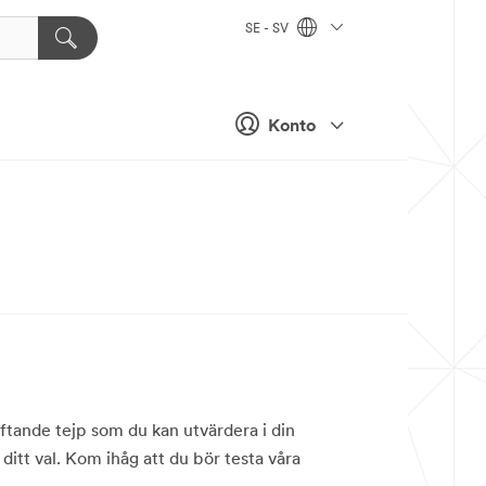
SE - SV
Konto
äftande tejp som du kan utvärdera i din
ditt val. Kom ihåg att du bör testa våra