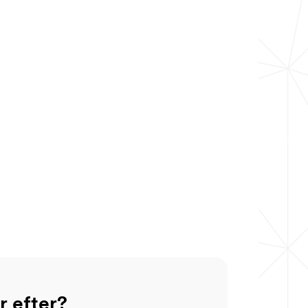
r efter?