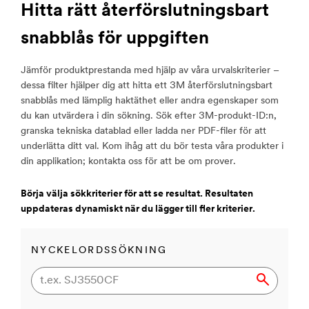
Hitta rätt återförslutningsbart
snabblås för uppgiften
Jämför produktprestanda med hjälp av våra urvalskriterier –
dessa filter hjälper dig att hitta ett 3M återförslutningsbart
snabblås med lämplig haktäthet eller andra egenskaper som
du kan utvärdera i din sökning. Sök efter 3M-produkt-ID:n,
granska tekniska datablad eller ladda ner PDF-filer för att
underlätta ditt val. Kom ihåg att du bör testa våra produkter i
din applikation; kontakta oss för att be om prover.
Börja välja sökkriterier för att se resultat. Resultaten
uppdateras dynamiskt när du lägger till fler kriterier.
NYCKELORDSSÖKNING