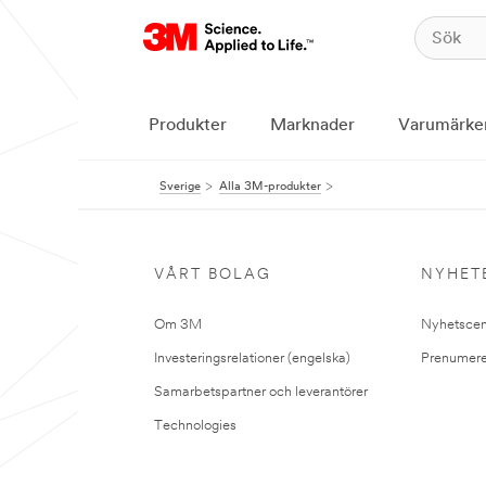
Produkter
Marknader
Varumärke
Sverige
Alla 3M-produkter
VÅRT BOLAG
NYHET
Om 3M
Nyhetscen
Investeringsrelationer (engelska)
Prenumere
Samarbetspartner och leverantörer
Technologies