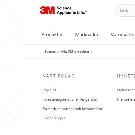
Produkter
Marknader
Varumärke
Sverige
Alla 3M-produkter
VÅRT BOLAG
NYHET
Om 3M
Nyhetscen
Investeringsrelationer (engelska)
Prenumere
Samarbetspartner och leverantörer
Technologies