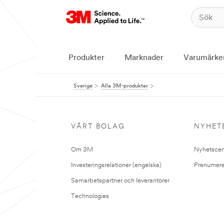
Produkter
Marknader
Varumärke
Sverige
Alla 3M-produkter
VÅRT BOLAG
NYHET
Om 3M
Nyhetscen
Investeringsrelationer (engelska)
Prenumere
Samarbetspartner och leverantörer
Technologies