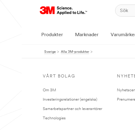
Produkter
Marknader
Varumärke
Sverige
Alla 3M-produkter
VÅRT BOLAG
NYHET
Om 3M
Nyhetscen
Investeringsrelationer (engelska)
Prenumere
Samarbetspartner och leverantörer
Technologies