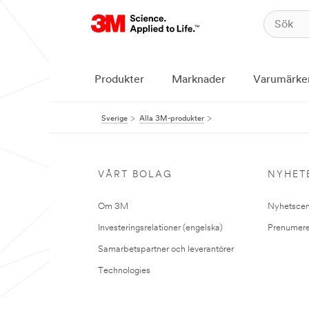
Produkter
Marknader
Varumärke
Sverige
Alla 3M-produkter
VÅRT BOLAG
NYHET
Om 3M
Nyhetscen
Investeringsrelationer (engelska)
Prenumere
Samarbetspartner och leverantörer
Technologies