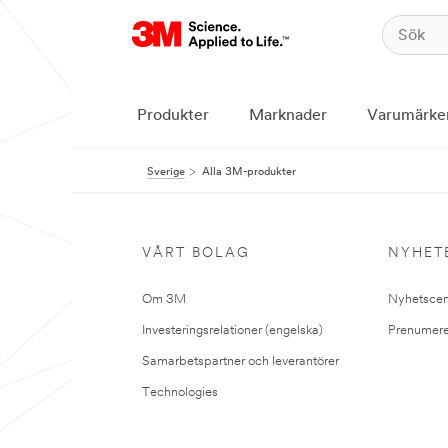
Produkter
Marknader
Varumärke
Sverige
Alla 3M-produkter
VÅRT BOLAG
NYHET
Om 3M
Nyhetscen
Investeringsrelationer (engelska)
Prenumere
Samarbetspartner och leverantörer
Technologies