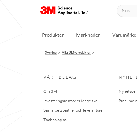
Produkter
Marknader
Varumärke
Sverige
Alla 3M-produkter
VÅRT BOLAG
NYHET
Om 3M
Nyhetscen
Investeringsrelationer (engelska)
Prenumere
Samarbetspartner och leverantörer
Technologies