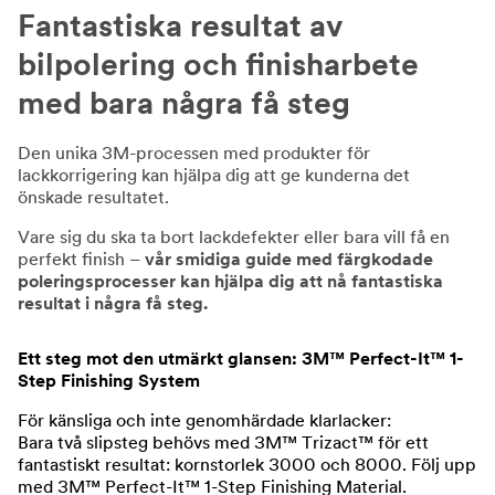
Fantastiska resultat av
bilpolering och finisharbete
med bara några få steg
Den unika 3M-processen med produkter för
lackkorrigering kan hjälpa dig att ge kunderna det
önskade resultatet.
Vare sig du ska ta bort lackdefekter eller bara vill få en
perfekt finish –
vår smidiga guide med färgkodade
poleringsprocesser kan hjälpa dig att nå fantastiska
resultat i några få steg.
Ett steg mot den utmärkt glansen: 3M™ Perfect-It™ 1-
Step Finishing System
För känsliga och inte genomhärdade klarlacker:
Bara två slipsteg behövs med 3M™ Trizact™ för ett
fantastiskt resultat: kornstorlek 3000 och 8000. Följ upp
med 3M™ Perfect-It™ 1-Step Finishing Material.