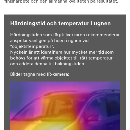
finisharbete och den allmänna kvaliteten på resultatet.
Härdningstid och temperatur i ugnen
Härdningstiden som färgtillverkaren rekommenderar
anspelar vanligen på tiden i ugnen vid
"objektstemperatur".
Nyckeln är att identifiera hur mycket mer tid som
behövs för att värma objektet till rätt temperatur
och addera denna till bakningstiden.
Bilder tagna med IR‑kamera: