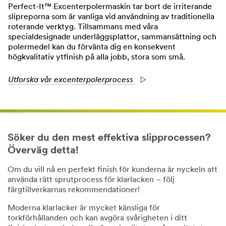
Perfect-It™ Excenterpolermaskin tar bort de irriterande
slipreporna som är vanliga vid användning av traditionella
roterande verktyg. Tillsammans med våra
specialdesignade underläggsplattor, sammansättning och
polermedel kan du förvänta dig en konsekvent
högkvalitativ ytfinish på alla jobb, stora som små.
Utforska vår excenterpolerprocess
Söker du den mest effektiva slipprocessen?
Överväg detta!
Om du vill nå en perfekt finish för kunderna är nyckeln att
använda rätt sprutprocess för klarlacken – följ
färgtillverkarnas rekommendationer!
Moderna klarlacker är mycket känsliga för
torkförhållanden och kan avgöra svårigheten i ditt