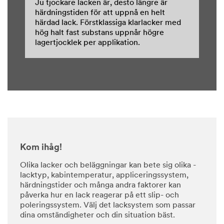
Ju tjockare lacken är, desto längre är
härdningstiden för att uppnå en helt
härdad lack. Förstklassiga klarlacker med
hög halt fast substans uppnår högre
lagertjocklek per applikation.
Kom ihåg!
Olika lacker och beläggningar kan bete sig olika -
lacktyp, kabintemperatur, appliceringssystem,
härdningstider och många andra faktorer kan
påverka hur en lack reagerar på ett slip- och
poleringssystem. Välj det lacksystem som passar
dina omständigheter och din situation bäst.