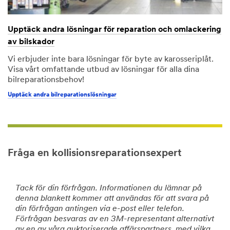
Upptäck andra lösningar för reparation och omlackering
av bilskador
Vi erbjuder inte bara lösningar för byte av karosseriplåt.
Visa vårt omfattande utbud av lösningar för alla dina
bilreparationsbehov!
Upptäck andra bilreparationslösningar
Fråga en kollisionsreparationsexpert
Tack för din förfrågan. Informationen du lämnar på
denna blankett kommer att användas för att svara på
din förfrågan antingen via e-post eller telefon.
Förfrågan besvaras av en 3M-representant alternativt
av en av våra auktoriserade affärspartners, med vilka