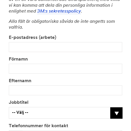
vi kan komma att dela din personliga information i
enlighet med
3M:s sekretesspolicy
.
Alla fält är obligatoriska såvida de inte angetts som
valfria.
E-postadress (arbete)
Förnamn
Efternamn
Jobbtitel
-- Välj --
Telefonnummer för kontakt