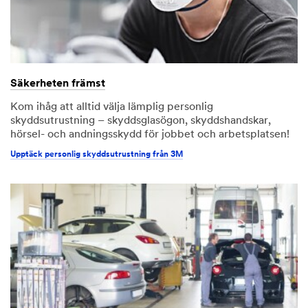
Säkerheten främst
Kom ihåg att alltid välja lämplig personlig
skyddsutrustning – skyddsglasögon, skyddshandskar,
hörsel- och andningsskydd för jobbet och arbetsplatsen!
Upptäck personlig skyddsutrustning från 3M