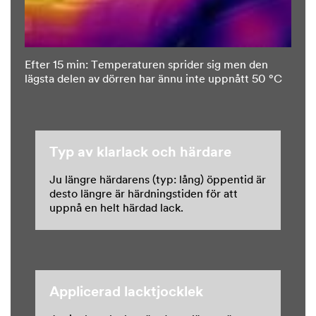
Efter 15 min: Temperaturen sprider sig men den
lägsta delen av dörren har ännu inte uppnått 50 °C
Typ av klarlack och härdare
Ju längre härdarens (typ: lång) öppentid är
desto längre är härdningstiden för att
uppnå en helt härdad lack.
Applicerad lacktjocklek