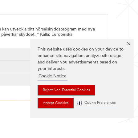
 Du kan utveckla ditt hörselskyddsprogram med nya
m påverkar skyddet. * Källa: Europeiska
This website uses cookies on your device to
enhance site navigation, analyze site usage,
and deliver you advertisements based on
your interests.
Cookie Notice
Reject Non-Essential Cookies
Cookie Preferences
Accept Cookies