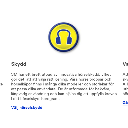
Skydd
Va
3M har ett brett utbud av innovativa hörselskydd, vilket
Att
gör det lätt att välja rätt lösning. Våra hörselproppar och
sk
te
hörselkåpor finns i många olika modeller och storlekar för
A-R
att passa olika användare. De är utformade för bekväm,
ut
långvarig användning och kan hjälpa dig att uppfylla kraven
hö
i ditt hörselskyddsprogram.
Gå
Välj hörselskydd