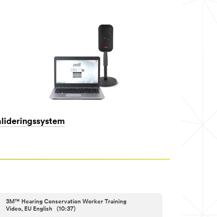
lideringssystem
3M™ Hearing Conservation Worker Training
Video, EU English (10:37)