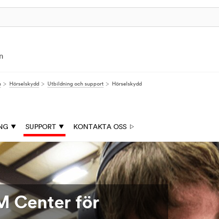
n
n
Hörselskydd
Utbildning och support
Hörselskydd
NG
SUPPORT
KONTAKTA OSS
M Center för