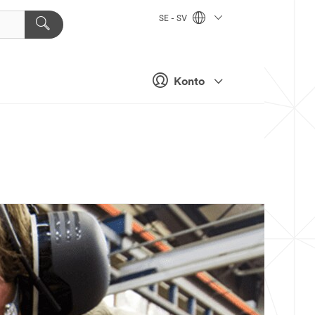
SE - SV
Konto