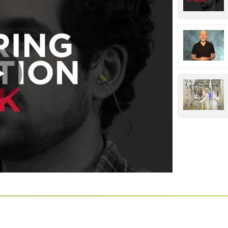
Play
Video