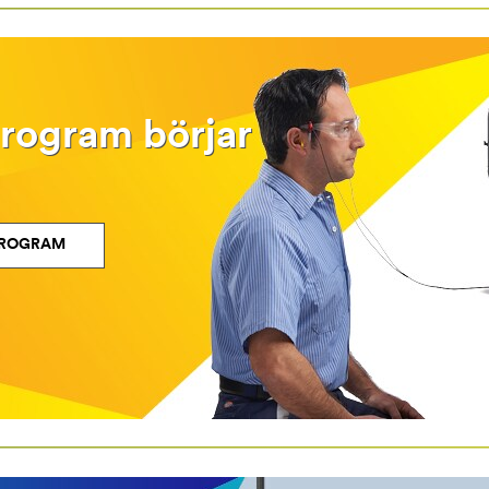
program börjar
PROGRAM