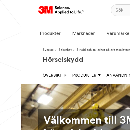
Produkter
Marknader
Varumärke
Sverige
Säkerhet
Skydd och säkerhet på arbetsplatse
Hörselskydd
ÖVERSIKT
PRODUKTER
ANVÄNDNI
Välkommen till 3