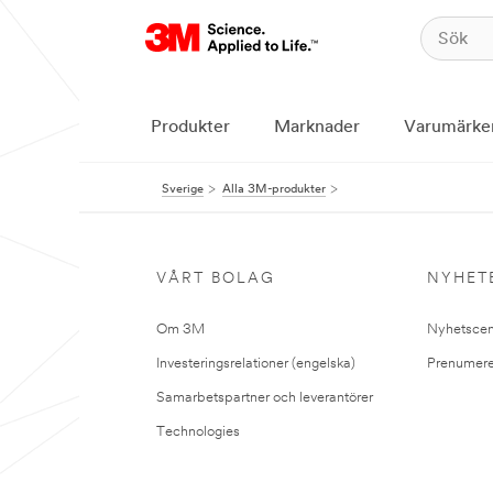
Produkter
Marknader
Varumärke
Sverige
Alla 3M-produkter
VÅRT BOLAG
NYHET
Om 3M
Nyhetscen
Investeringsrelationer (engelska)
Prenumere
Samarbetspartner och leverantörer
Technologies