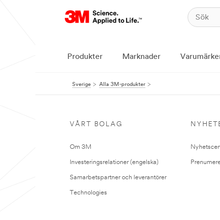
Produkter
Marknader
Varumärke
Sverige
Alla 3M-produkter
VÅRT BOLAG
NYHET
Om 3M
Nyhetscen
Investeringsrelationer (engelska)
Prenumere
Samarbetspartner och leverantörer
Technologies