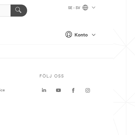
SE - SV
Konto
P
FÖLJ OSS
ice