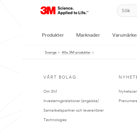
Produkter
Marknader
Varumärke
Sverige
Alla 3M-produkter
VÅRT BOLAG
NYHET
Om 3M
Nyhetscen
Investeringsrelationer (engelska)
Prenumere
Samarbetspartner och leverantörer
Technologies