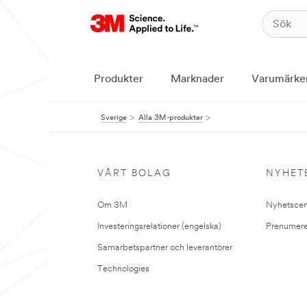
Produkter
Marknader
Varumärke
Sverige
Alla 3M-produkter
VÅRT BOLAG
NYHET
Om 3M
Nyhetscen
Investeringsrelationer (engelska)
Prenumere
Samarbetspartner och leverantörer
Technologies