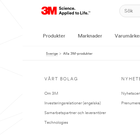
Produkter
Marknader
Varumärke
Sverige
Alla 3M-produkter
VÅRT BOLAG
NYHET
Om 3M
Nyhetscen
Investeringsrelationer (engelska)
Prenumere
Samarbetspartner och leverantörer
Technologies