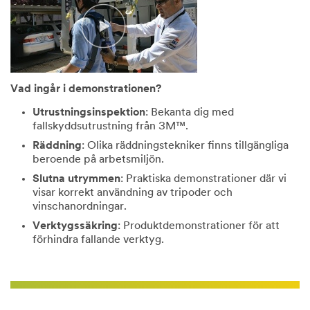
Vad ingår i demonstrationen?
Utrustningsinspektion
: Bekanta dig med
fallskyddsutrustning från 3M™.
Räddning
: Olika räddningstekniker finns tillgängliga
beroende på arbetsmiljön.
Slutna utrymmen
: Praktiska demonstrationer där vi
visar korrekt användning av tripoder och
vinschanordningar.
Verktygssäkring
: Produktdemonstrationer för att
förhindra fallande verktyg.