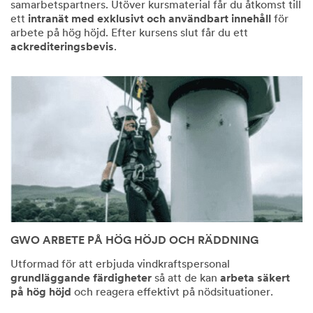
samarbetspartners. Utöver kursmaterial får du åtkomst till
ett
intranät med exklusivt och användbart innehåll
för
arbete på hög höjd. Efter kursens slut får du ett
ackrediteringsbevis
.
GWO ARBETE PÅ HÖG HÖJD OCH RÄDDNING
Utformad för att erbjuda vindkraftspersonal
grundläggande färdigheter
så att de kan
arbeta säkert
på hög höjd
och reagera effektivt på nödsituationer.