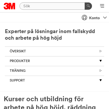
Konto
Experter på lösningar inom fallskydd
och arbete på hög höjd
ÖVERSIKT
PRODUKTER
TRÄNING
SUPPORT
Kurser och utbildning för
arbete på hög höjd, räddning