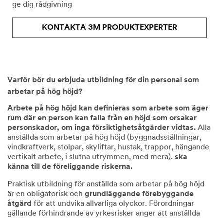
ge dig rådgivning
KONTAKTA 3M PRODUKTEXPERTER
Varför bör du erbjuda utbildning för din personal som
arbetar på hög höjd?
Arbete på hög höjd kan definieras som arbete som äger
rum där en person kan falla från en höjd som orsakar
personskador, om inga försiktighetsåtgärder vidtas.
Alla
anställda som arbetar på hög höjd (byggnadsställningar,
vindkraftverk, stolpar, skyliftar, hustak, trappor, hängande
vertikalt arbete, i slutna utrymmen, med mera).
ska
känna till de föreliggande riskerna.
Praktisk utbildning för anställda som arbetar på hög höjd
är en obligatorisk och
grundläggande förebyggande
åtgärd
för att undvika allvarliga olyckor. Förordningar
gällande förhindrande av yrkesrisker anger att anställda