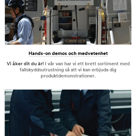
Hands-on demos och medvetenhet
Vi åker dit du är!
I vår van har vi ett brett sortiment med
fallskyddsutrustning så att vi kan erbjuda dig
produktdemonstrationer.