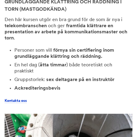
GRUNDLÄGGANDE KLÄTTRING OCH RÄDDNING I
TORN (MASTGODKÄNDA)
Den här kursen utgör en bra grund för de som är nya i
telekombranschen
och ger
framtida klättrare en
presentation av arbete på kommunikationsmaster och
torn
.
Personer som vill
förnya sin certifiering inom
grundläggande klättring och räddning.
En hel dag (
åtta timmar
) både teoretiskt och
praktiskt
Gruppstorlek:
sex deltagare på en instruktör
Ackrediteringsbevis
Kontakta oss