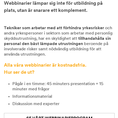
Webbinarier lämpar sig inte för utbildning på
plats, utan är snarare ett komplement.
Tekniker som arbetar med att förhindra yrkesrisker
och
andra yrkespersoner i sektorn som arbetar med personlig
skyddsutrustning, har en skyldighet att
tillhandahålla sin
personal den bäst lämpade utrustningen
beroende på
involverade risker samt nödvändig utbildning för att
använda utrustningen.
Alla våra webbinarier är kostnadsfria.
Hur ser de ut?
Pågår i en timme: 45 minuters presentation + 15
minuter med frågor
Informationsmaterial
Diskussion med experter