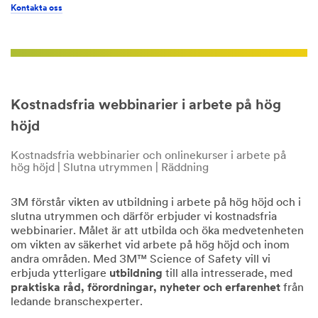
Kontakta oss
Kostnadsfria webbinarier i arbete på hög
höjd
Kostnadsfria webbinarier och onlinekurser i arbete på
hög höjd | Slutna utrymmen | Räddning
3M förstår vikten av utbildning i arbete på hög höjd och i
slutna utrymmen och därför erbjuder vi kostnadsfria
webbinarier. Målet är att utbilda och öka medvetenheten
om vikten av säkerhet vid arbete på hög höjd och inom
andra områden. Med 3M™ Science of Safety vill vi
erbjuda ytterligare
utbildning
till alla intresserade, med
praktiska råd, förordningar, nyheter och erfarenhet
från
ledande branschexperter.