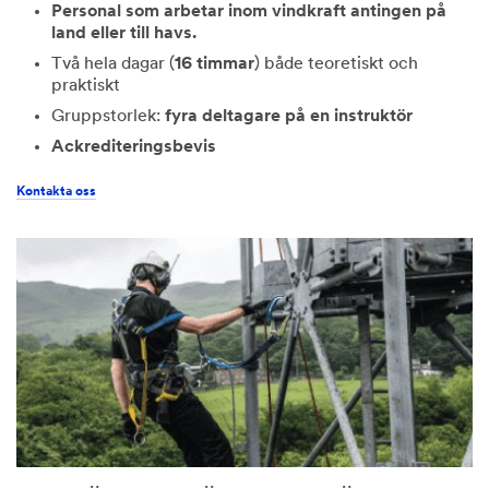
Personal som arbetar inom vindkraft antingen på
land eller till havs.
Två hela dagar (
16 timmar
) både teoretiskt och
praktiskt
Gruppstorlek:
fyra deltagare på en instruktör
Ackrediteringsbevis
Kontakta oss