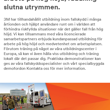
slutna utrymmen.
3M har tillhandahållit utbildning inom fallskydd i många
årtionden och hjälpt användare runt om i världen att
förhindra riskfyllda situationer när det gäller fall från hög
höjd. Vi kan tillsammans med våra licencierade
samarbetspartners erbjuda kundanpassad utbildning för
arbete på hög höjd och medvetenhet om arbetsplatsen.
Förutom träning på något av våra utbildningscenter i
Europa, så kan vi även hålla viss utbildning och träning
lokalt där det passar dig. Praktiska demonstrationer kan
ges av våra fallskyddsspecialister och vårt specialbyggda
demofordon Kontakta oss för mer information.