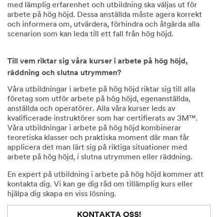
med lämplig erfarenhet och utbildning ska väljas ut för
arbete på hög höjd. Dessa anställda måste agera korrekt
och informera om, utvärdera, förhindra och åtgärda alla
scenarion som kan leda till ett fall från hög höjd.
Till vem riktar sig våra kurser i arbete på hög höjd,
räddning och slutna utrymmen?
Våra utbildningar i arbete på hög höjd riktar sig till alla
företag som utför arbete på hög höjd, egenanställda,
anställda och operatörer. Alla våra kurser leds av
kvalificerade instruktörer som har certifierats av 3M™.
Våra utbildningar i arbete på hög höjd kombinerar
teoretiska klasser och praktiska moment där man får
applicera det man lärt sig på riktiga situationer med
arbete på hög höjd, i slutna utrymmen eller räddning.
En expert på utbildning i arbete på hög höjd kommer att
kontakta dig. Vi kan ge dig råd om tillämplig kurs eller
hjälpa dig skapa en viss lösning.
KONTAKTA OSS!