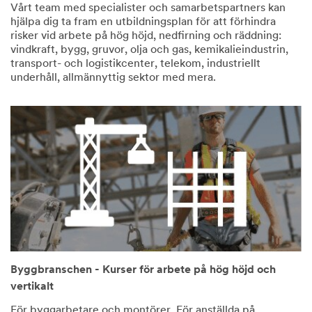
Vårt team med specialister och samarbetspartners kan
hjälpa dig ta fram en utbildningsplan för att förhindra
risker vid arbete på hög höjd, nedfirning och räddning:
vindkraft, bygg, gruvor, olja och gas, kemikalieindustrin,
transport- och logistikcenter, telekom, industriellt
underhåll, allmännyttig sektor med mera.
Byggbranschen - Kurser för arbete på hög höjd och
vertikalt
För byggarbetare och montörer. För anställda på