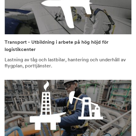
Transport - Utbildning i arbete på hög höjd för
logistikcenter
Lastning av tåg och lastbilar, hantering och underhåll av
flygplan, porttjänster.