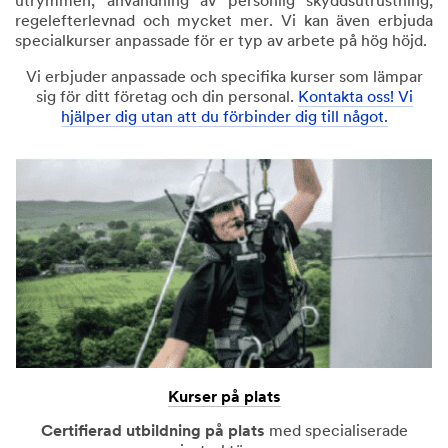
utrymmen, användning av personlig skyddsutrustning,
regelefterlevnad och mycket mer. Vi kan även erbjuda
specialkurser anpassade för er typ av arbete på hög höjd.
Vi erbjuder anpassade och specifika kurser som lämpar
sig för ditt företag och din personal.
Kontakta oss! Vi
hjälper dig utan att du förbinder dig till något.
Kurser på plats
Certifierad utbildning på plats
med specialiserade