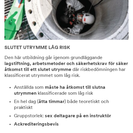
SLUTET UTRYMME LÅG RISK
Den här utbildning går igenom grundläggande
lagstiftning, arbetsmetoder och säkerhetskrav för säker
åtkomst till ett slutet utrymme
där riskbedömningen har
klassificerat utrymmet som låg risk.
Anställda som
måste ha åtkomst till slutna
utrymmen
klassificerade som låg risk
En hel dag (
åtta timmar
) både teoretiskt och
praktiskt
Gruppstorlek:
sex deltagare på en instruktör
Ackrediteringsbevis