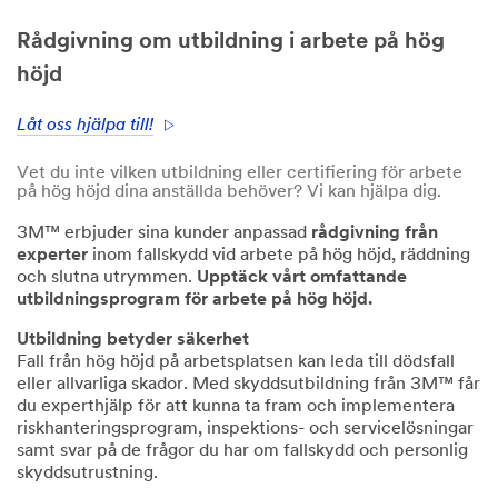
Rådgivning om utbildning i arbete på hög
höjd
Låt oss hjälpa till!
Vet du inte vilken utbildning eller certifiering för arbete
på hög höjd dina anställda behöver? Vi kan hjälpa dig.
3M™ erbjuder sina kunder anpassad
rådgivning från
experter
inom fallskydd vid arbete på hög höjd, räddning
och slutna utrymmen.
Upptäck vårt omfattande
utbildningsprogram för arbete på hög höjd.
Utbildning betyder säkerhet
Fall från hög höjd på arbetsplatsen kan leda till dödsfall
eller allvarliga skador. Med skyddsutbildning från 3M™ får
du experthjälp för att kunna ta fram och implementera
riskhanteringsprogram, inspektions- och servicelösningar
samt svar på de frågor du har om fallskydd och personlig
skyddsutrustning.