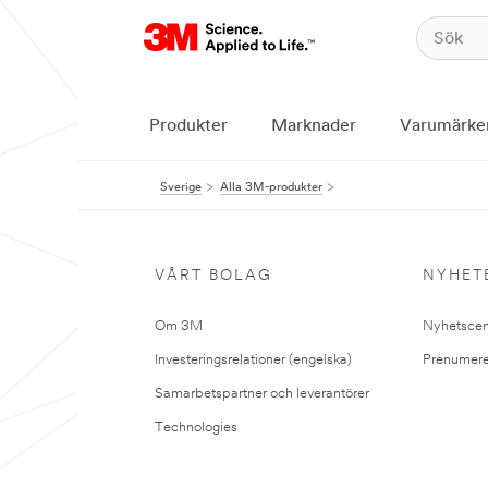
Produkter
Marknader
Varumärke
Sverige
Alla 3M-produkter
VÅRT BOLAG
NYHET
Om 3M
Nyhetscen
Investeringsrelationer (engelska)
Prenumere
Samarbetspartner och leverantörer
Technologies