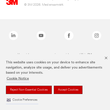
© 3M 2026. Med ensamrätt.
Varumärken som anges ovan är varumärken som tillhör 3M.
This website uses cookies on your device to enhance site
navigation, analyze site usage, and deliver you advertisements
based on your interests.
Cookie Notice
Reject Non-Essential Cookies
Accept Cookies
Cookie Preferences