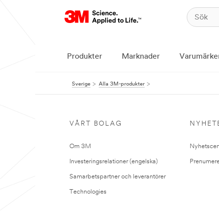
Produkter
Marknader
Varumärke
Sverige
Alla 3M-produkter
VÅRT BOLAG
NYHET
Om 3M
Nyhetscen
Investeringsrelationer (engelska)
Prenumere
Samarbetspartner och leverantörer
Technologies