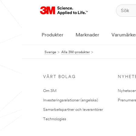
Produkter
Marknader
Varumärke
Sverige
Alla 3M-produkter
VÅRT BOLAG
NYHET
Om 3M
Nyhetscen
Investeringsrelationer (engelska)
Prenumere
Samarbetspartner och leverantörer
Technologies