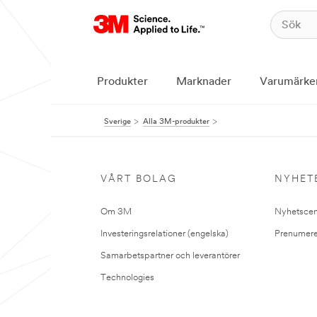
Produkter
Marknader
Varumärke
Sverige
Alla 3M-produkter
VÅRT BOLAG
NYHET
Om 3M
Nyhetscen
Investeringsrelationer (engelska)
Prenumere
Samarbetspartner och leverantörer
Technologies