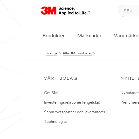
Produkter
Marknader
Varumärke
Sverige
Alla 3M-produkter
VÅRT BOLAG
NYHET
Om 3M
Nyhetscen
Investeringsrelationer (engelska)
Prenumere
Samarbetspartner och leverantörer
Technologies