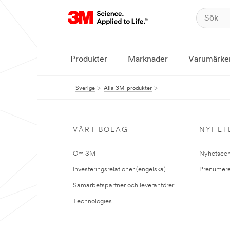
Produkter
Marknader
Varumärke
Sverige
Alla 3M-produkter
VÅRT BOLAG
NYHET
Om 3M
Nyhetscen
Investeringsrelationer (engelska)
Prenumere
Samarbetspartner och leverantörer
Technologies