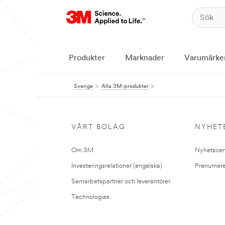
Produkter
Marknader
Varumärke
Sverige
Alla 3M-produkter
VÅRT BOLAG
NYHET
Om 3M
Nyhetscen
Investeringsrelationer (engelska)
Prenumere
Samarbetspartner och leverantörer
Technologies