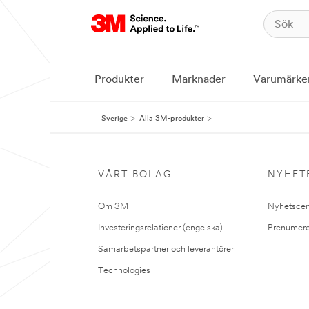
Produkter
Marknader
Varumärke
Sverige
Alla 3M-produkter
VÅRT BOLAG
NYHET
Om 3M
Nyhetscen
Investeringsrelationer (engelska)
Prenumere
Samarbetspartner och leverantörer
Technologies