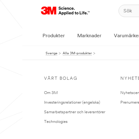
Produkter
Marknader
Varumärke
Sverige
Alla 3M-produkter
VÅRT BOLAG
NYHET
Om 3M
Nyhetscen
Investeringsrelationer (engelska)
Prenumere
Samarbetspartner och leverantörer
Technologies