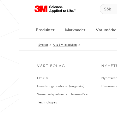
Produkter
Marknader
Varumärke
Sverige
Alla 3M-produkter
VÅRT BOLAG
NYHET
Om 3M
Nyhetscen
Investeringsrelationer (engelska)
Prenumere
Samarbetspartner och leverantörer
Technologies