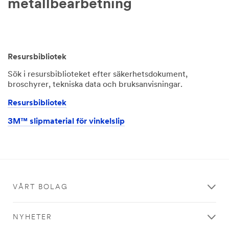
metallbearbetning
Resursbibliotek
Sök i resursbiblioteket efter säkerhetsdokument,
broschyrer, tekniska data och bruksanvisningar.
Resursbibliotek
3M™ slipmaterial för vinkelslip
VÅRT BOLAG
NYHETER