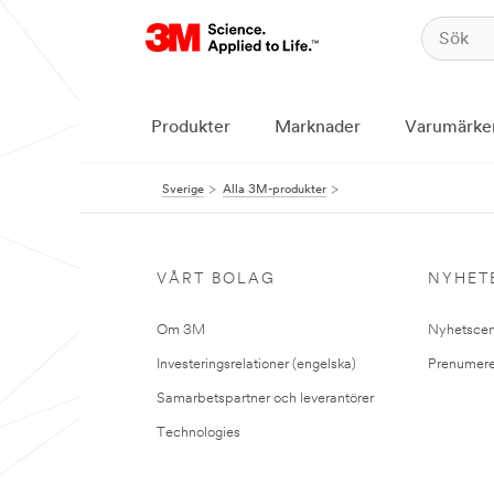
Produkter
Marknader
Varumärke
Sverige
Alla 3M-produkter
VÅRT BOLAG
NYHET
Om 3M
Nyhetscen
Investeringsrelationer (engelska)
Prenumere
Samarbetspartner och leverantörer
Technologies