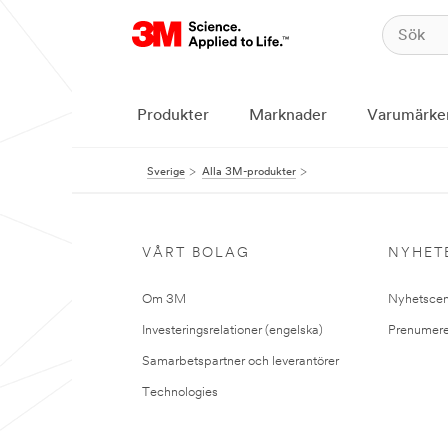
Produkter
Marknader
Varumärke
Sverige
Alla 3M-produkter
VÅRT BOLAG
NYHET
Om 3M
Nyhetscen
Investeringsrelationer (engelska)
Prenumere
Samarbetspartner och leverantörer
Technologies