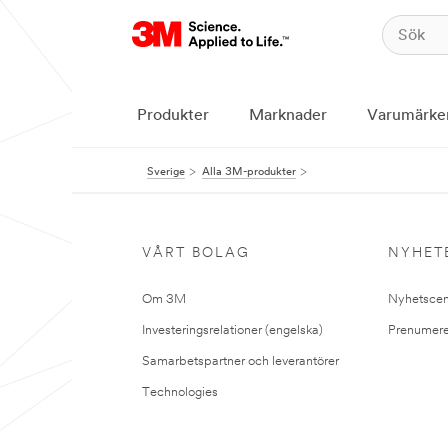
Produkter
Marknader
Varumärke
Sverige
Alla 3M-produkter
VÅRT BOLAG
NYHET
Om 3M
Nyhetscen
Investeringsrelationer (engelska)
Prenumere
Samarbetspartner och leverantörer
Technologies