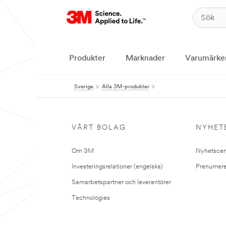
Produkter
Marknader
Varumärke
Sverige
Alla 3M-produkter
VÅRT BOLAG
NYHET
Om 3M
Nyhetscen
Investeringsrelationer (engelska)
Prenumere
Samarbetspartner och leverantörer
Technologies