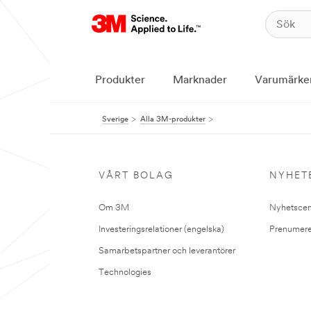
Produkter
Marknader
Varumärke
Sverige
Alla 3M-produkter
VÅRT BOLAG
NYHET
Om 3M
Nyhetscen
Investeringsrelationer (engelska)
Prenumere
Samarbetspartner och leverantörer
Technologies