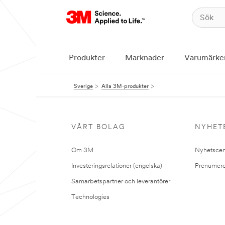
Produkter
Marknader
Varumärke
Sverige
Alla 3M-produkter
VÅRT BOLAG
NYHET
Om 3M
Nyhetscen
Investeringsrelationer (engelska)
Prenumere
Samarbetspartner och leverantörer
Technologies